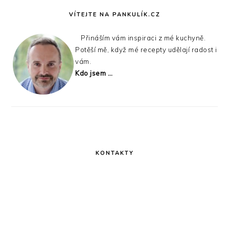
SIDEBAR
VÍTEJTE NA PANKULÍK.CZ
Přináším vám inspiraci z mé kuchyně.
Potěší mě, když mé recepty udělají radost i
vám.
Kdo jsem …
KONTAKTY