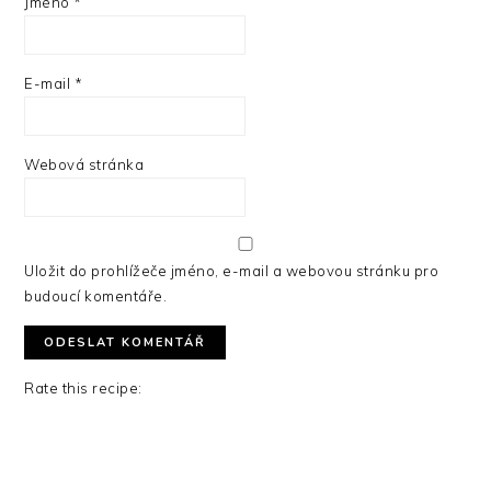
Jméno
*
E-mail
*
Webová stránka
Uložit do prohlížeče jméno, e-mail a webovou stránku pro
budoucí komentáře.
Rate this recipe:
PRIMARY