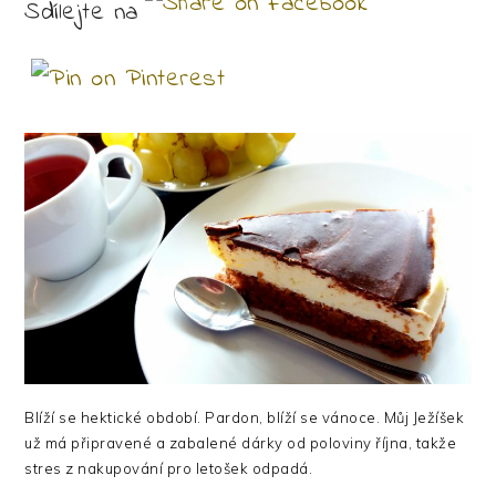
Sdílejte na
Blíží se hektické období. Pardon, blíží se vánoce. Můj Ježíšek
už má připravené a zabalené dárky od poloviny října, takže
stres z nakupování pro letošek odpadá.