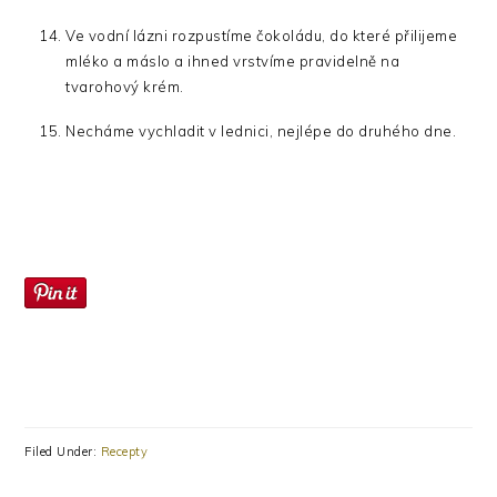
Ve vodní lázni rozpustíme čokoládu, do které přilijeme
mléko a máslo a ihned vrstvíme pravidelně na
tvarohový krém.
Necháme vychladit v lednici, nejlépe do druhého dne.
Filed Under:
Recepty